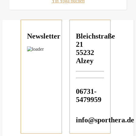
Yin Yoga buchen
Newsletter
Bleichstraße
21
55232
Alzey
06731-
5479959
info@sporthera.de