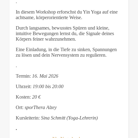
.
In diesem Workshop erforschst du Yin Yoga auf eine
achtsame, körperorientierte Weise.
Durch langsames, bewusstes Spüren und kleine,
intuitive Bewegungen lernst du, die Signale deines
Körpers feiner wahrzunehmen.
Eine Einladung, in die Tiefe zu sinken, Spannungen
zu lösen und dein Nervensystem zu regulieren.
.
Termin:
16. Mai 2026
Uhrzeit:
19:00 bis 20:00
Kosten:
20 €
Ort:
sporThera Alzey
Kursleiterin:
Sina Schmitt (Yoga-Lehrerin)
.